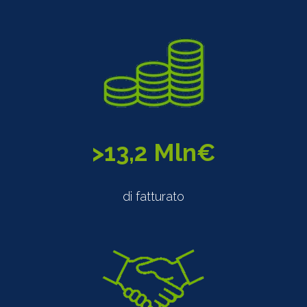
>13,2 Mln€
di fatturato