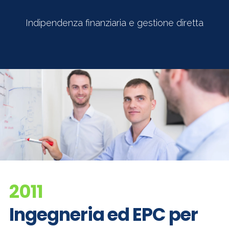
Indipendenza finanziaria e gestione diretta
2011
Ingegneria ed EPC per