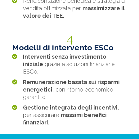
Rendicontazione periodica e strategia di
vendita ottimizzata per
massimizzare il
valore dei TEE.
4
Modelli di intervento ESCo
Interventi senza investimento
iniziale
grazie a soluzioni finanziarie
ESCo.
Remunerazione basata sui risparmi
energetici
, con ritorno economico
garantito.
Gestione integrata degli incentivi
,
per assicurare
massimi benefici
finanziari.