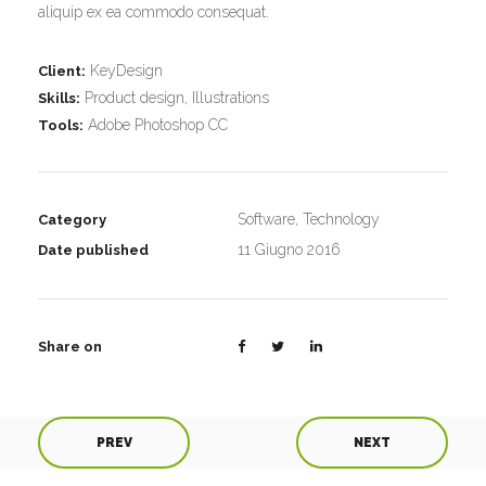
aliquip ex ea commodo consequat.
KeyDesign
Client:
Product design, Illustrations
Skills:
Adobe Photoshop CC
Tools:
Software, Technology
Category
11 Giugno 2016
Date published
Share on
PREV
NEXT