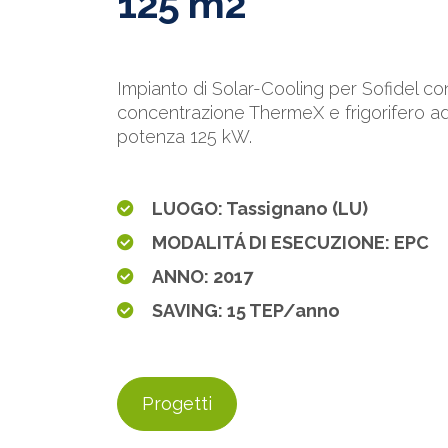
125 m2
Impianto di Solar-Cooling per Sofidel co
concentrazione ThermeX e frigorifero a
potenza 125 kW.
LUOGO: Tassignano (LU)
MODALITÁ DI ESECUZIONE: EPC
ANNO: 2017
SAVING: 15 TEP/anno
Progetti