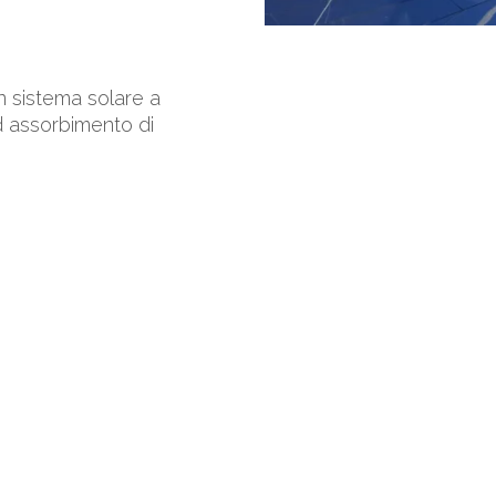
n sistema solare a
d assorbimento di