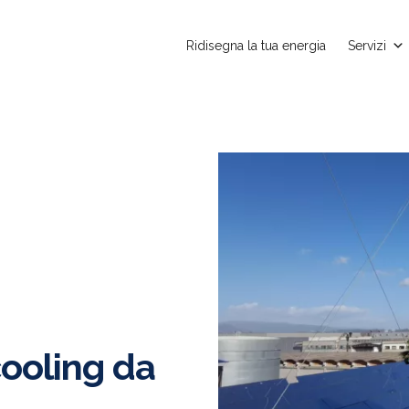
Ridisegna la tua energia
Servizi
cooling da