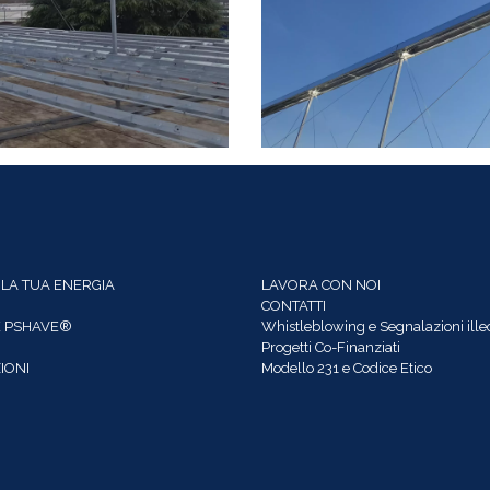
 LA TUA ENERGIA
LAVORA CON NOI
CONTATTI
 PSHAVE®
Whistleblowing e Segnalazioni illec
Progetti Co-Finanziati
IONI
Modello 231 e Codice Etico