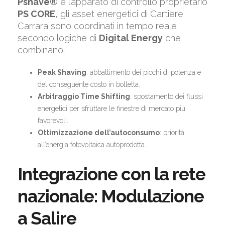
Pshave®
e l’apparato di controllo proprietario
PS CORE
, gli asset energetici di Cartiere
Carrara sono coordinati in tempo reale
secondo logiche di
Digital Energy
che
combinano:
Peak Shaving
: abbattimento dei picchi di potenza e
del conseguente costo in bolletta.
Arbitraggio Time Shifting
: spostamento dei flussi
energetici per sfruttare le finestre di mercato più
favorevoli.
Ottimizzazione dell’autoconsumo
: priorità
all’energia fotovoltaica autoprodotta.
Integrazione con la rete
nazionale: Modulazione
a Salire