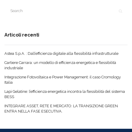
Articoli recenti
Astea S.p.A. : Dall’efficienza digitale alla flessibilità infrastrutturale
Cartiere Carrara: un modello di efficienza energetica e flessibilità
industriale
Integrazione Fotovoltaica e Power Management: il caso Cromology
Italia
Lapi Gelatine: l’efficienza energetica incontra la flessibilità del sistema
BESS
INTEGRARE ASSET, RETE E MERCATO: LA TRANSIZIONE GREEN
ENTRA NELLA FASE ESECUTIVA.