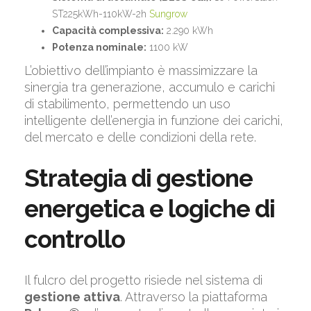
ST225kWh-110kW-2h
Sungrow
Capacità complessiva:
2.290 kWh
Potenza nominale:
1100 kW
L’obiettivo dell’impianto è massimizzare la
sinergia tra generazione, accumulo e carichi
di stabilimento, permettendo un uso
intelligente dell’energia in funzione dei carichi,
del mercato e delle condizioni della rete.
Strategia di gestione
energetica e logiche di
controllo
Il fulcro del progetto risiede nel sistema di
gestione attiva
. Attraverso la piattaforma