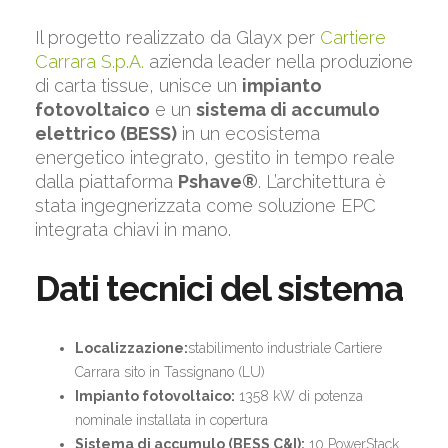
Il progetto realizzato da Glayx per
Cartiere
Carrara S.p.A.
azienda leader nella produzione
di carta tissue, unisce un
impianto
fotovoltaico
e un
sistema di accumulo
elettrico (BESS)
in un ecosistema
energetico integrato, gestito in tempo reale
dalla piattaforma
Pshave®
. L’architettura è
stata ingegnerizzata come soluzione EPC
integrata chiavi in mano.
Dati tecnici del sistema
Localizzazione:
stabilimento industriale Cartiere
Carrara sito in Tassignano (LU)
Impianto fotovoltaico:
1358 kW di potenza
nominale installata in copertura
Sistema di accumulo (BESS C&I):
10 PowerStack